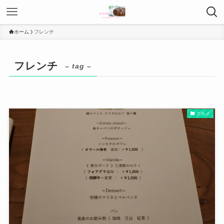
ホーム
フレンチ
フレンチ
– tag –
グルメ