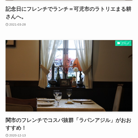
記念日にフレンチでランチ＝可児市のラトリエまる耕
さんへ。
2021-03-28
グルメ
関市のフレンチでコスパ抜群「ラパンアジル」がおお
すすめ！
2020-12-13