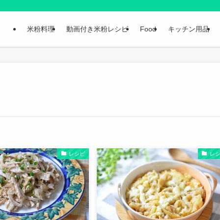
米粉料理
動画付き米粉レシピ
Food
キッチン用品
レシピ
レ