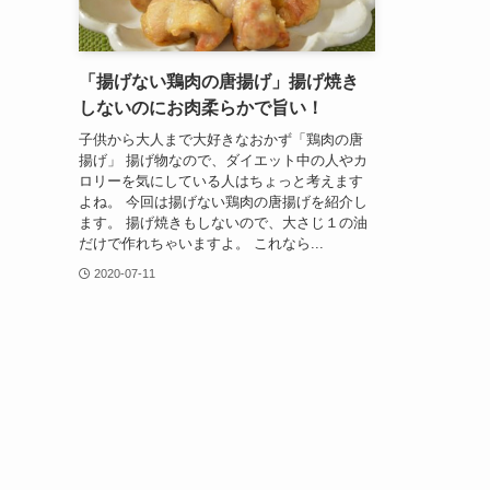
「揚げない鶏肉の唐揚げ」揚げ焼き
しないのにお肉柔らかで旨い！
子供から大人まで大好きなおかず「鶏肉の唐
揚げ」 揚げ物なので、ダイエット中の人やカ
ロリーを気にしている人はちょっと考えます
よね。 今回は揚げない鶏肉の唐揚げを紹介し
ます。 揚げ焼きもしないので、大さじ１の油
だけで作れちゃいますよ。 これなら...
2020-07-11