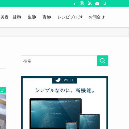
美容・健康
生活
資格
レシピブログ
お問合せ
シピ