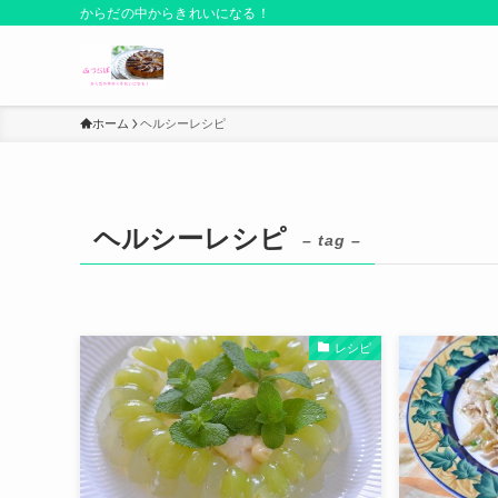
からだの中からきれいになる！
ホーム
ヘルシーレシピ
ヘルシーレシピ
– tag –
レシピ