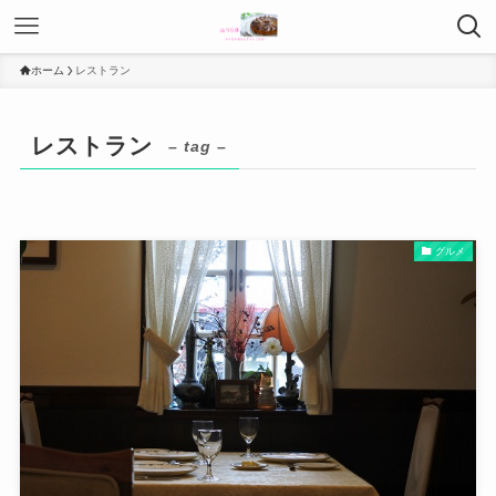
ホーム
レストラン
レストラン
– tag –
グルメ