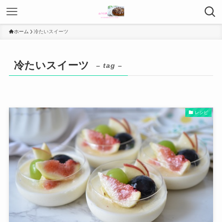
ホーム
冷たいスイーツ
冷たいスイーツ
– tag –
レシピ