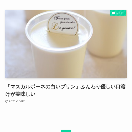
レシピ
「マスカルポーネの白いプリン」ふんわり優しい口溶
けが美味しい
2021-03-07