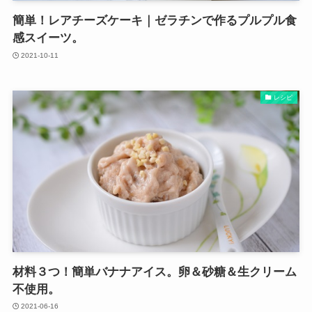
簡単！レアチーズケーキ｜ゼラチンで作るプルプル食
感スイーツ。
2021-10-11
レシピ
材料３つ！簡単バナナアイス。卵＆砂糖＆生クリーム
不使用。
2021-06-16