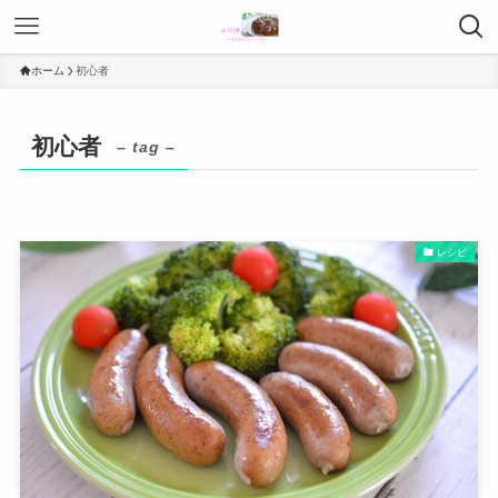
ホーム
初心者
初心者
– tag –
レシピ