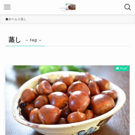
ホーム
蒸し
蒸し
– tag –
Food