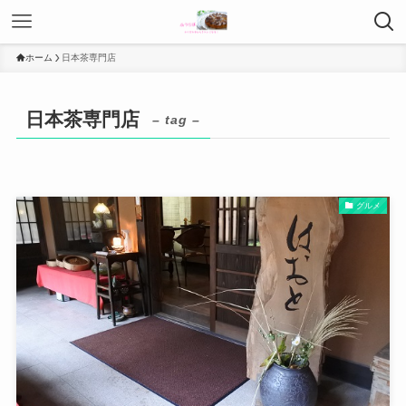
ホーム
日本茶専門店
日本茶専門店
– tag –
グルメ