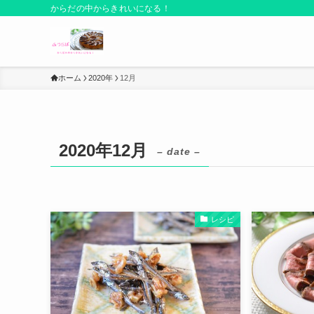
からだの中からきれいになる！
ホーム
2020年
12月
2020年12月
– date –
レシピ