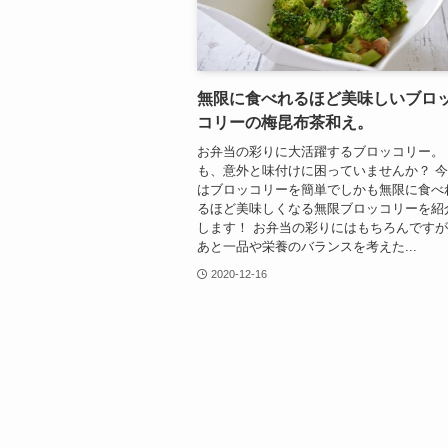
無限に食べれるほど美味しいブロ
コリーの梅昆布茶和え。
お弁当の彩りに大活躍するブロッコリー。
も、意外と味付けに困っていませんか？ 
はブロッコリーを簡単でしかも無限に食べ
るほど美味しくなる無限ブロッコリーを紹
します！ お弁当の彩りにはもちろんです
あと一品や栄養のバランスを考えた...
2020-12-16