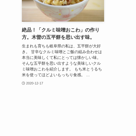
絶品！「クルミ味噌おこわ」の作り
方。木曽の五平餅を思い出す味。
生まれも育ちも岐阜県の私は、五平餅が大好
き。 甘辛なクルミ味噌とご飯の組み合わせは
本当に美味しくて私にとっては懐かしい味。
そんな五平餅を思い出すような美味しいクル
ミ味噌おこわを紹介します。 もち米とうるち
米を使ってほどよいもっちり食感。 ...
2020-12-17