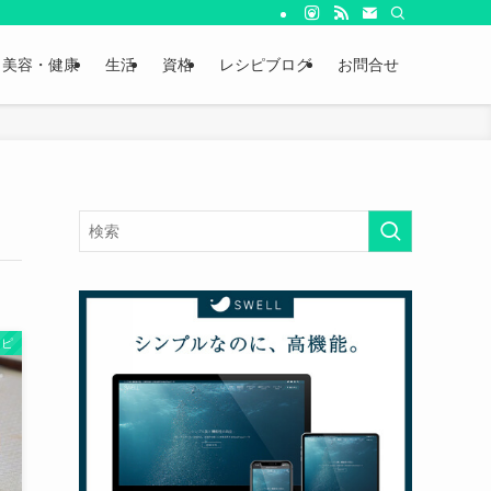
美容・健康
生活
資格
レシピブログ
お問合せ
シピ