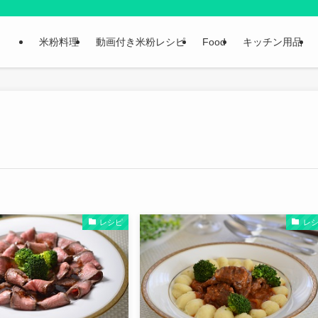
米粉料理
動画付き米粉レシピ
Food
キッチン用品
レシピ
レ