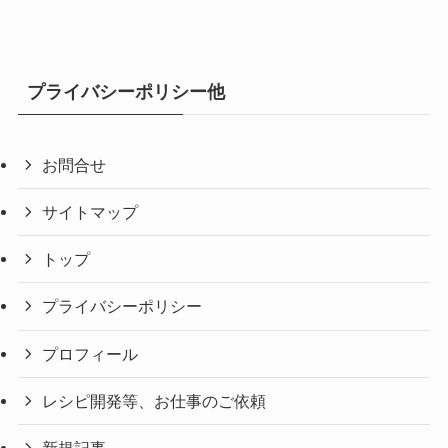
プライバシーポリシー他
お問合せ
サイトマップ
トップ
プライバシーポリシー
プロフィール
レシピ開発等、お仕事のご依頼
新規記事