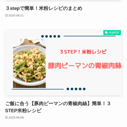
３stepで簡単！米粉レシピのまとめ
2025-06-21
米粉料理
ご飯に合う【豚肉ピーマンの青椒肉絲】簡単！３
STEP米粉レシピ
2025-06-09