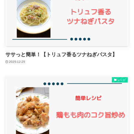
ササっと簡単！【トリュフ香るツナねぎパスタ】
2025-12-25
レシピ