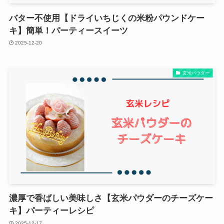
バター不使用【ドライいちじくの米粉パウンドケー
キ】簡単！パーティースイーツ
2025-12-20
玄米パウダー
濃厚で香ばしい美味しさ【玄米パウダーのチーズケー
キ】パーティーレシピ
2025-12-17