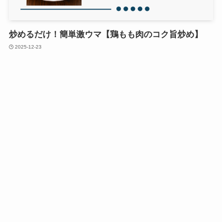
炒めるだけ！簡単激ウマ【鶏もも肉のコク旨炒め】
2025-12-23