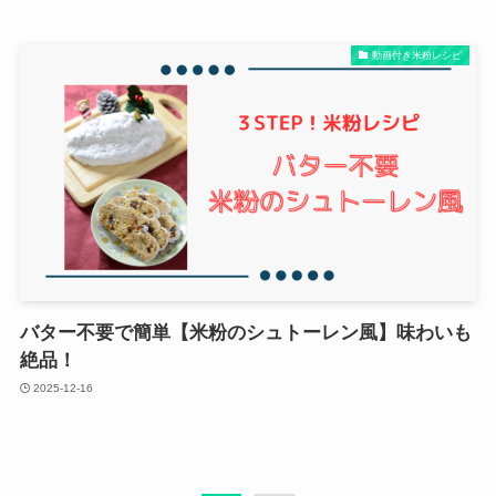
動画付き米粉レシピ
バター不要で簡単【米粉のシュトーレン風】味わいも
絶品！
2025-12-16