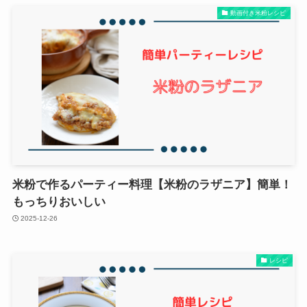
動画付き米粉レシピ
米粉で作るパーティー料理【米粉のラザニア】簡単！
もっちりおいしい
2025-12-26
レシピ