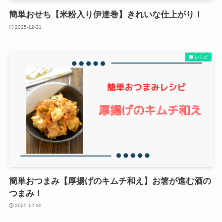
簡単おせち【米粉入り伊達巻】きれいな仕上がり！
2025-12-31
レシピ
簡単おつまみ【厚揚げのキムチ和え】お箸が進む酒の
つまみ！
2025-12-30