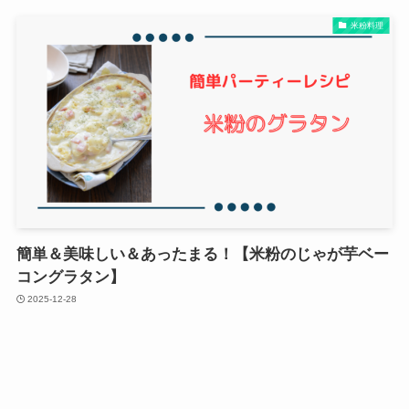
米粉料理
簡単＆美味しい＆あったまる！【米粉のじゃが芋ベー
コングラタン】
2025-12-28