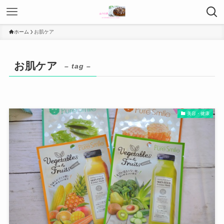
ホーム
お肌ケア
お肌ケア
– tag –
美容・健康