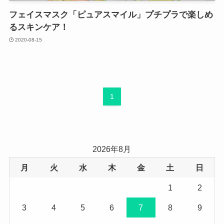
フェイスマスク「ピュアスマイル」プチプラで楽しめ
るスキンケア！
2020-08-15
1
2026年8月
月
火
水
木
金
土
日
1
2
3
4
5
6
7
8
9