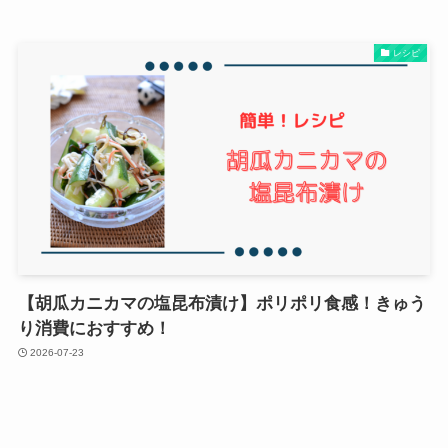
レシピ
【胡瓜カニカマの塩昆布漬け】ポリポリ食感！きゅう
り消費におすすめ！
2026-07-23