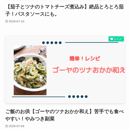
【茄子とツナのトマトチーズ煮込み】絶品とろとろ茄
子！パスタソースにも。
2026-07-10
レシピ
ご飯のお供【ゴーヤのツナおかか和え】苦手でも食べ
やすい！やみつき副菜
2026-07-09