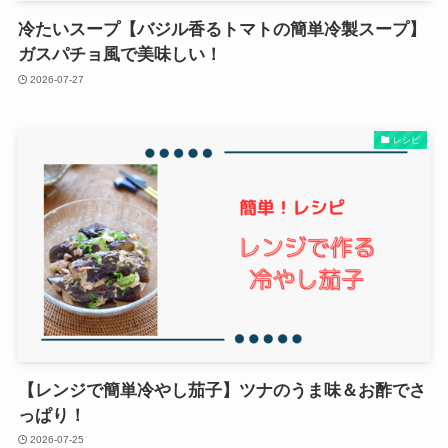
冷たいスープ【バジル香るトマトの簡単冷製スープ】
ガスパチョ風で美味しい！
2026-07-27
レシピ
【レンジで簡単冷やし茄子】ツナのうま味＆お酢でさ
っぱり！
2026-07-25