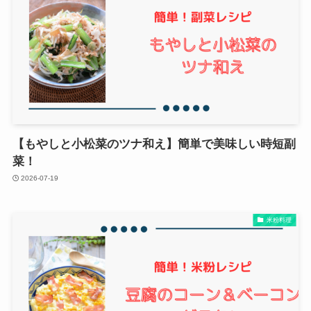
【もやしと小松菜のツナ和え】簡単で美味しい時短副
菜！
2026-07-19
米粉料理