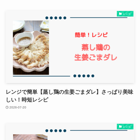
レシピ
レンジで簡単【蒸し鶏の生姜ごまダレ】さっぱり美味
しい！時短レシピ
2026-07-20
レシピ