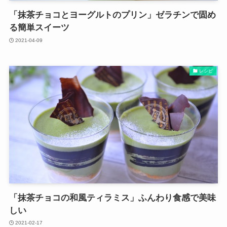
「抹茶チョコとヨーグルトのプリン」ゼラチンで固め
る簡単スイーツ
2021-04-09
レシピ
「抹茶チョコの和風ティラミス」ふんわり食感で美味
しい
2021-02-17