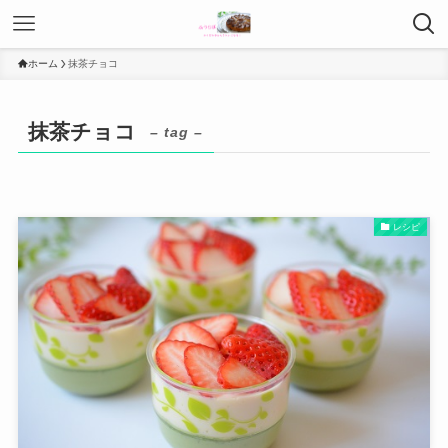
ホーム
抹茶チョコ
抹茶チョコ
– tag –
レシピ