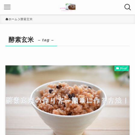
ホーム
酵素玄米
酵素玄米
– tag –
Food