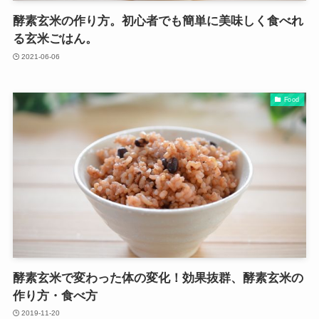
酵素玄米の作り方。初心者でも簡単に美味しく食べれ
る玄米ごはん。
2021-06-06
Food
酵素玄米で変わった体の変化！効果抜群、酵素玄米の
作り方・食べ方
2019-11-20