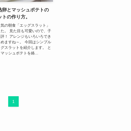
熟卵とマッシュポテトの
ットの作り方。
人気の朝食「エッグスラット」
た。 見た目も可愛いので、子
評！ アレンジもいろいろでき
めますね～。 今回はシンプル
グスラットを紹介します。 と
マッシュポテトを絡...
1