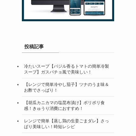
投稿記事
冷たいスープ【バジル香るトマトの簡単冷製
スープ】ガスパチョ風で美味しい！
【レンジで簡単冷やし茄子】ツナのうま味＆
お酢でさっぱり！
【胡瓜カニカマの塩昆布漬け】ポリポリ食
感！きゅうり消費におすすめ！
レンジで簡単【蒸し鶏の生姜ごまダレ】さっ
ぱり美味しい！時短レシピ