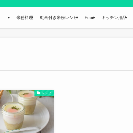
米粉料理
動画付き米粉レシピ
Food
キッチン用品
レシピ