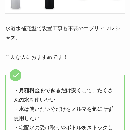
水道水補充型で設置工事も不要のエブリィフレシ
ャス。
こんな人におすすめです！
・
月額料金をできるだけ安く
して、
たくさ
んの水
を使いたい
・水は使いたい分だけを
ノルマを気にせず
使用したい
・宅配水の受け取りや
ボトルをストックし