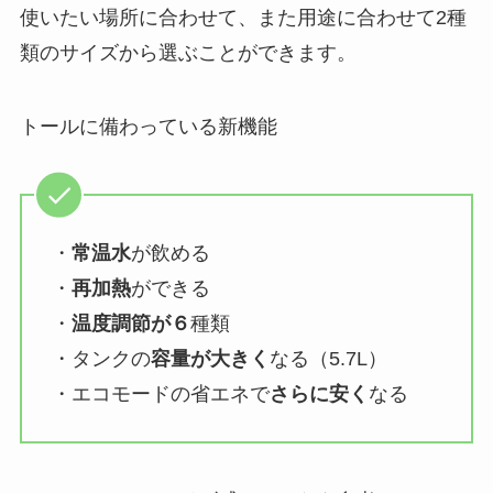
使いたい場所に合わせて、また用途に合わせて2種
類のサイズから選ぶことができます。
トールに備わっている新機能
・
常温水
が飲める
・
再加熱
ができる
・
温度調節が６
種類
・タンクの
容量が大きく
なる（5.7L）
・エコモードの省エネで
さらに安く
なる