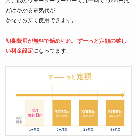
と、他のウォーターサーバーでは平均で1,000円ほ
どはかかる電気代が
かなりお安く使用できます。
初期費用が無料で始められ、ずーっと定額の嬉し
い料金設定
になってます。