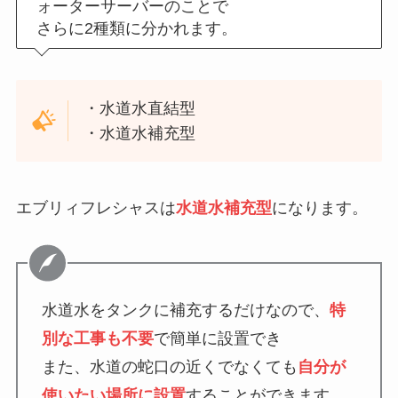
ォーターサーバーのことで
さらに2種類に分かれます。
・水道水直結型
・水道水補充型
エブリィフレシャスは
水道水補充型
になります。
水道水をタンクに補充するだけなので、
特
別な工事も不要
で簡単に設置でき
また、水道の蛇口の近くでなくても
自分が
使いたい場所に設置
することができます。