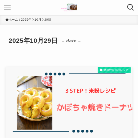
ホーム
2025年
10月
29日
2025年10月29日
– date –
動画付き米粉レシピ