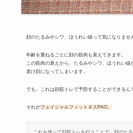
顔のたるみやシワ、ほうれい線って気になりませ
年齢を重ねるごとに顔の筋肉も衰えてきます。
この筋肉の衰えから、たるみやシワ、ほうれい線
老け顔になってしまいます。
でも、これは顔筋トレで予防することができるん
それが
フェイシャルフィットネスPAO。
これを使って顔筋トレを行うことで、顔のたる