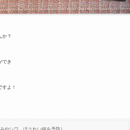
んか？
ができ
ですよ！
みやシワ、ほうれい線を予防し