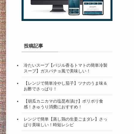
投稿記事
冷たいスープ【バジル香るトマトの簡単冷製
スープ】ガスパチョ風で美味しい！
【レンジで簡単冷やし茄子】ツナのうま味＆
お酢でさっぱり！
【胡瓜カニカマの塩昆布漬け】ポリポリ食
感！きゅうり消費におすすめ！
レンジで簡単【蒸し鶏の生姜ごまダレ】さっ
ぱり美味しい！時短レシピ