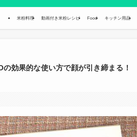
米粉料理
動画付き米粉レシピ
Food
キッチン用品
AOの効果的な使い方で顔が引き締まる！