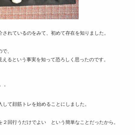
紹介されているのをみて、初めて存在を知りました。
ので、
見える
という事実を知って恐ろしく思ったのです。
・・
入して顔筋トレを始めることにしました。
を２回行うだけでよい
という簡単なことだったから。