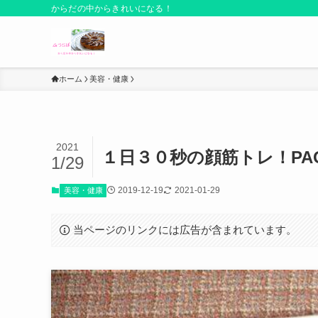
からだの中からきれいになる！
ホーム
美容・健康
2021
１日３０秒の顔筋トレ！P
1/29
2019-12-19
2021-01-29
美容・健康
当ページのリンクには広告が含まれています。