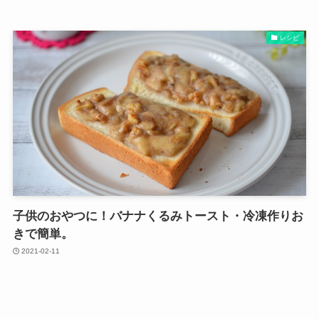
レシピ
子供のおやつに！バナナくるみトースト・冷凍作りお
きで簡単。
2021-02-11