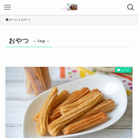
ホーム
おやつ
おやつ
– tag –
レシピ