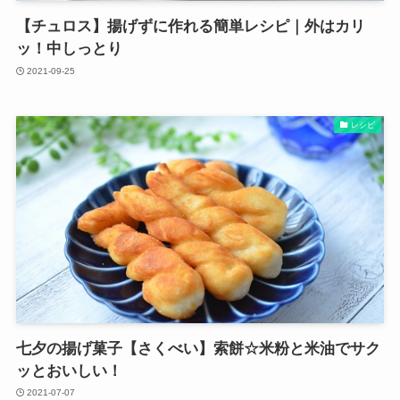
【チュロス】揚げずに作れる簡単レシピ｜外はカリ
ッ！中しっとり
2021-09-25
レシピ
七夕の揚げ菓子【さくべい】索餅☆米粉と米油でサク
ッとおいしい！
2021-07-07