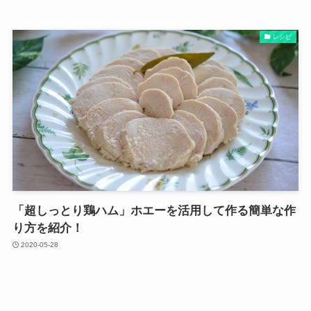
レシピ
「超しっとり鶏ハム」ホエーを活用して作る簡単な作
り方を紹介！
2020-05-28