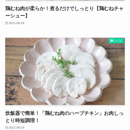
鶏むね肉が柔らか！煮るだけでしっとり【鶏むねチャ
ーシュー】
2021-08-29
レシピ
炊飯器で簡単！「鶏むね肉のハーブチキン」お肉しっ
とり時短調理！
2021-08-19