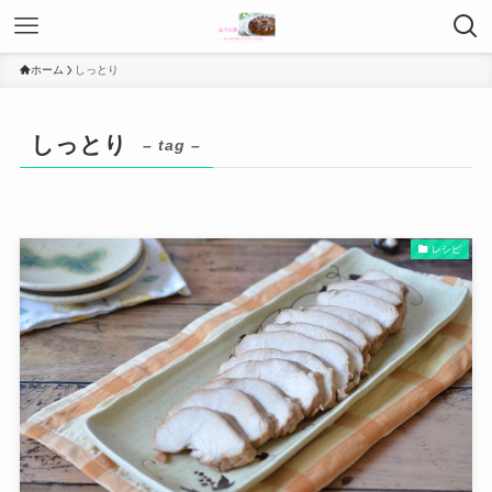
ホーム
しっとり
しっとり
– tag –
レシピ