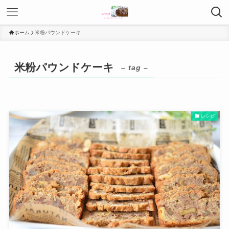
ホーム
米粉パウンドケーキ
米粉パウンドケーキ
– tag –
レシピ