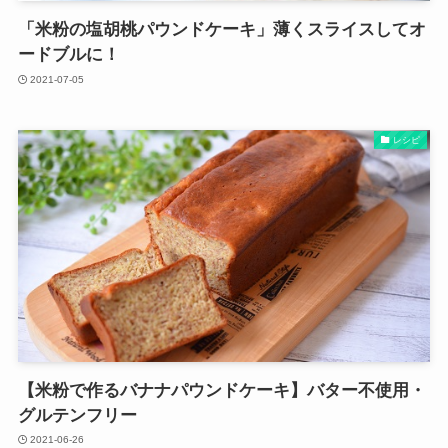
「米粉の塩胡桃パウンドケーキ」薄くスライスしてオ
ードブルに！
2021-07-05
レシピ
【米粉で作るバナナパウンドケーキ】バター不使用・
グルテンフリー
2021-06-26