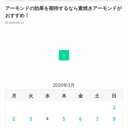
アーモンドの効果を期待するなら素焼きアーモンドが
おすすめ！
2020-03-11
1
2020年3月
月
火
水
木
金
土
日
1
2
3
4
5
6
7
8