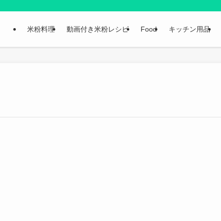
米粉料理
動画付き米粉レシピ
Food
キッチン用品