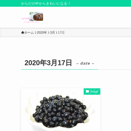
からだの中からきれいになる！
ホーム
2020年
3月
17日
2020年3月17日
– date –
Food