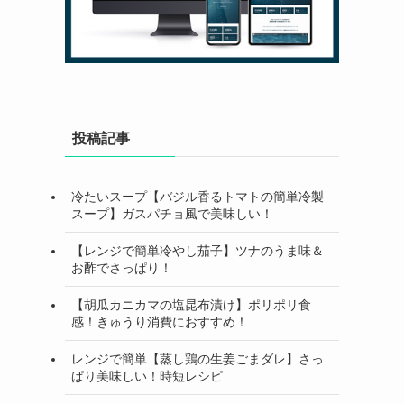
投稿記事
冷たいスープ【バジル香るトマトの簡単冷製
スープ】ガスパチョ風で美味しい！
【レンジで簡単冷やし茄子】ツナのうま味＆
お酢でさっぱり！
【胡瓜カニカマの塩昆布漬け】ポリポリ食
感！きゅうり消費におすすめ！
レンジで簡単【蒸し鶏の生姜ごまダレ】さっ
ぱり美味しい！時短レシピ