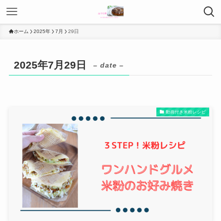
ホーム
2025年
7月
29日
2025年7月29日
– date –
動画付き米粉レシピ