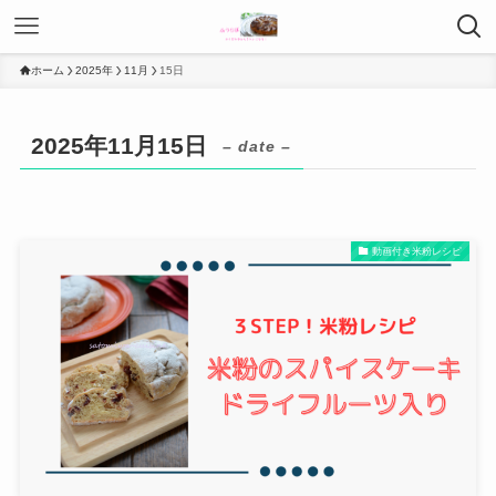
ホーム
2025年
11月
15日
2025年11月15日
– date –
動画付き米粉レシピ