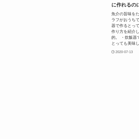
に作れるの
魚介の旨味を
ラフがおうちで
器で作るとっ
作り方を紹介し
的。 ・炊飯器
とっても美味し
2020-07-13