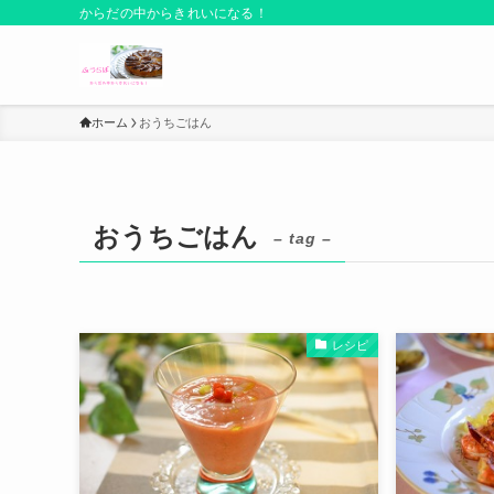
からだの中からきれいになる！
ホーム
おうちごはん
おうちごはん
– tag –
レシピ