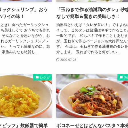
リックシュリンプ」おう
「玉ねぎで作る油淋鶏のタレ」砂
ハワイの味！
なしで簡単＆驚きの美味しさ！
たときに食べたガーリックシュ
油淋鶏といえば「タレが旨い！」ですよね
も美味しくて おうちでも作れ
そして、このタレは普通はネギで作ること
 そんなことを思いながら、お
一般的です。 私もネギで作ることもあり
作れるガーリックシュリンプレ
が、玉ねぎで作るバージョンも大好評なん
た。 とっても簡単なのに、激
す。 今回は、玉ねぎで作る油淋鶏のタレ
 家族みんなも絶賛し...
介します。 玉ねぎで作ると何がいい...
2020-07-23
レシピ
Fo
ドピラフ」炊飯器で簡単
ボロネーゼとはどんなパスタ？本