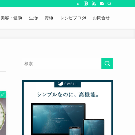
美容・健康
生活
資格
レシピブログ
お問合せ
シピ