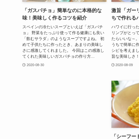
「ガスパチョ」簡単なのに本格的な
激旨「ガー
味！美味しく作るコツを紹介
ちで作れる
スペインの冷たいスープといえば「ガスパチ
ハワイに行っ
ョ」 野菜をたっぷり使って作る健康にも良い
リンプがとって
「飲むサラダ」のようなスープですよね。 初
たらいいな～。
めて子供たちに作ったとき、あまりの美味し
うちで簡単に
さに感激してくれました。 今回はこの感激し
シピを考えまし
てくれた美味しいガスパチョの作り方...
旨な美味しさ！
2020-08-30
2020-08-09
「シーフー