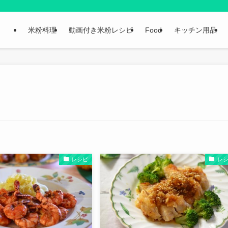
米粉料理
動画付き米粉レシピ
Food
キッチン用品
レシピ
レ