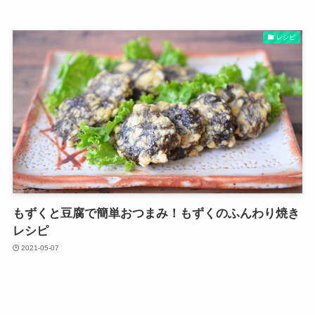
レシピ
もずくと豆腐で簡単おつまみ！もずくのふんわり焼き
レシピ
2021-05-07