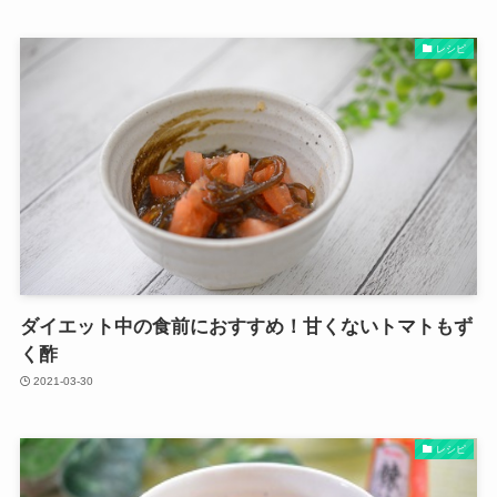
レシピ
ダイエット中の食前におすすめ！甘くないトマトもず
く酢
2021-03-30
レシピ