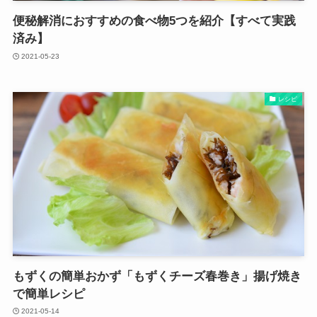
便秘解消におすすめの食べ物5つを紹介【すべて実践
済み】
2021-05-23
レシピ
もずくの簡単おかず「もずくチーズ春巻き」揚げ焼き
で簡単レシピ
2021-05-14