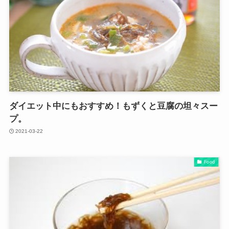
ダイエット中にもおすすめ！もずくと豆腐の坦々スー
プ。
2021-03-22
Food