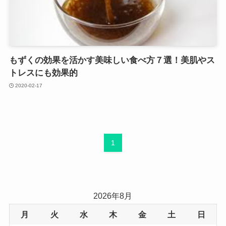
もずくの効果を活かす美味しい食べ方７選！美肌やス
トレスにも効果的
2020-02-17
1
2026年8月
月
火
水
木
金
土
日