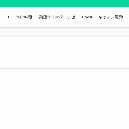
米粉料理
動画付き米粉レシピ
Food
キッチン用品