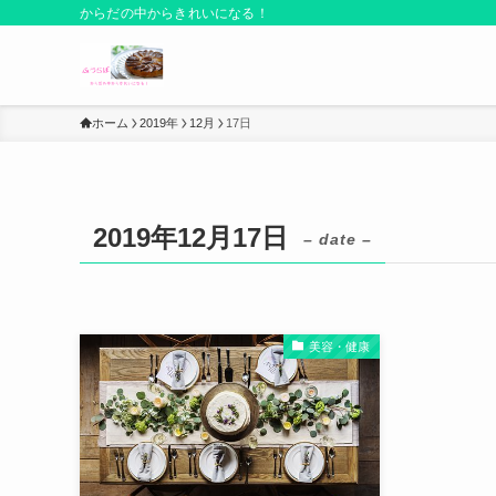
からだの中からきれいになる！
ホーム
2019年
12月
17日
2019年12月17日
– date –
美容・健康