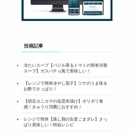
投稿記事
冷たいスープ【バジル香るトマトの簡単冷製
スープ】ガスパチョ風で美味しい！
【レンジで簡単冷やし茄子】ツナのうま味＆
お酢でさっぱり！
【胡瓜カニカマの塩昆布漬け】ポリポリ食
感！きゅうり消費におすすめ！
レンジで簡単【蒸し鶏の生姜ごまダレ】さっ
ぱり美味しい！時短レシピ