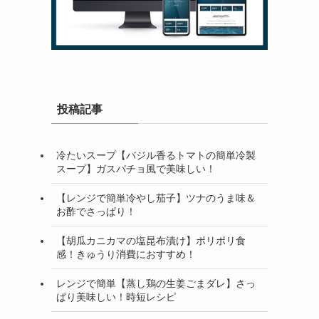
投稿記事
冷たいスープ【バジル香るトマトの簡単冷製
スープ】ガスパチョ風で美味しい！
【レンジで簡単冷やし茄子】ツナのうま味＆
お酢でさっぱり！
【胡瓜カニカマの塩昆布漬け】ポリポリ食
感！きゅうり消費におすすめ！
レンジで簡単【蒸し鶏の生姜ごまダレ】さっ
ぱり美味しい！時短レシピ