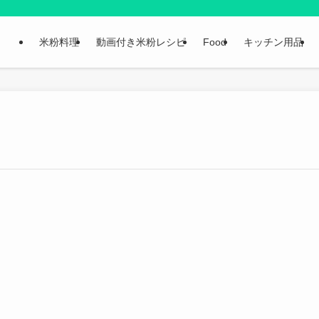
米粉料理
動画付き米粉レシピ
Food
キッチン用品