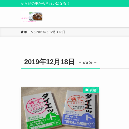
からだの中からきれいになる！
ホーム
2019年
12月
18日
2019年12月18日
– date –
資格