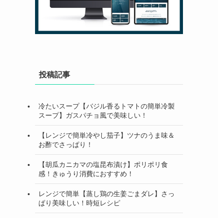
投稿記事
冷たいスープ【バジル香るトマトの簡単冷製
スープ】ガスパチョ風で美味しい！
【レンジで簡単冷やし茄子】ツナのうま味＆
お酢でさっぱり！
【胡瓜カニカマの塩昆布漬け】ポリポリ食
感！きゅうり消費におすすめ！
レンジで簡単【蒸し鶏の生姜ごまダレ】さっ
ぱり美味しい！時短レシピ