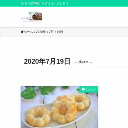
からだの中からきれいになる！
ホーム
2020年
7月
19日
2020年7月19日
– date –
レシピ