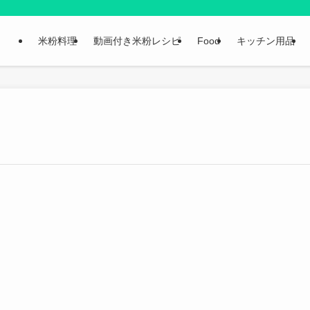
米粉料理
動画付き米粉レシピ
Food
キッチン用品