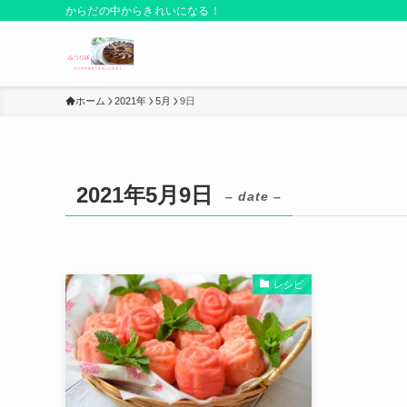
からだの中からきれいになる！
ホーム
2021年
5月
9日
2021年5月9日
– date –
レシピ