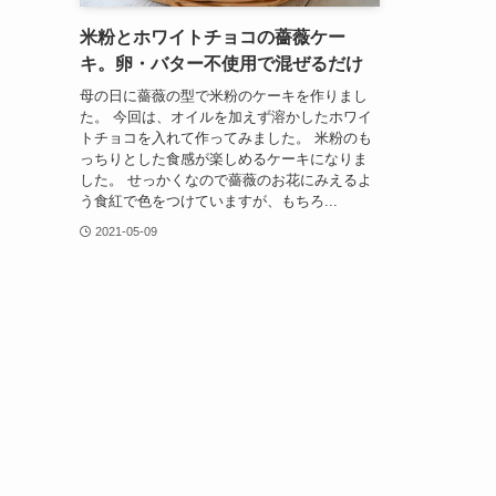
米粉とホワイトチョコの薔薇ケー
キ。卵・バター不使用で混ぜるだけ
母の日に薔薇の型で米粉のケーキを作りまし
た。 今回は、オイルを加えず溶かしたホワイ
トチョコを入れて作ってみました。 米粉のも
っちりとした食感が楽しめるケーキになりま
した。 せっかくなので薔薇のお花にみえるよ
う食紅で色をつけていますが、もちろ...
2021-05-09