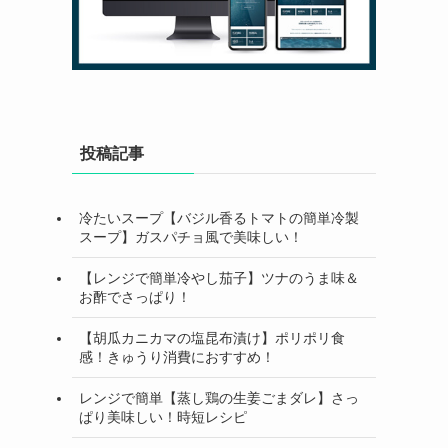
投稿記事
冷たいスープ【バジル香るトマトの簡単冷製
スープ】ガスパチョ風で美味しい！
【レンジで簡単冷やし茄子】ツナのうま味＆
お酢でさっぱり！
【胡瓜カニカマの塩昆布漬け】ポリポリ食
感！きゅうり消費におすすめ！
レンジで簡単【蒸し鶏の生姜ごまダレ】さっ
ぱり美味しい！時短レシピ