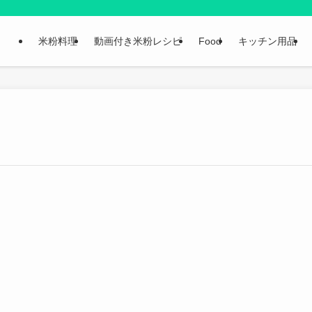
米粉料理
動画付き米粉レシピ
Food
キッチン用品