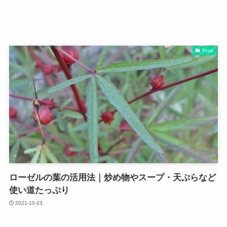
Food
ローゼルの葉の活用法｜炒め物やスープ・天ぷらなど
使い道たっぷり
2021-10-23