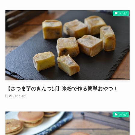
レシピ
【さつま芋のきんつば】米粉で作る簡単おやつ！
2021-11-15
レシピ