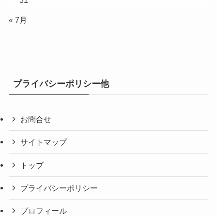
« 7月
プライバシーポリシー他
お問合せ
サイトマップ
トップ
プライバシーポリシー
プロフィール