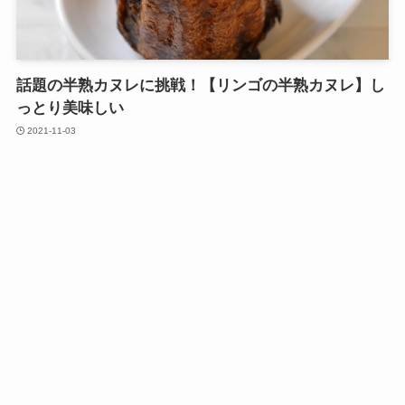
話題の半熟カヌレに挑戦！【リンゴの半熟カヌレ】し
っとり美味しい
2021-11-03