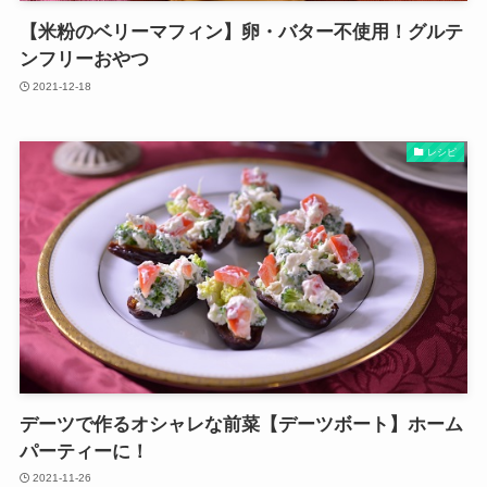
【米粉のベリーマフィン】卵・バター不使用！グルテ
ンフリーおやつ
2021-12-18
レシピ
デーツで作るオシャレな前菜【デーツボート】ホーム
パーティーに！
2021-11-26