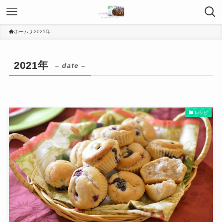
ホーム
2021年
2021年
– date –
レシピ