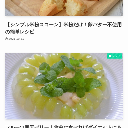
【シンプル米粉スコーン】米粉だけ！卵バター不使用
の簡単レシピ
2021-10-31
レシピ
フルーツ寒天ゼリー｜食前に食べればダイエットにも