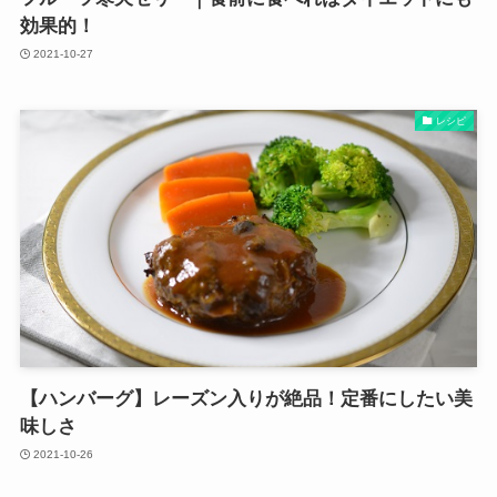
効果的！
2021-10-27
レシピ
【ハンバーグ】レーズン入りが絶品！定番にしたい美
味しさ
2021-10-26