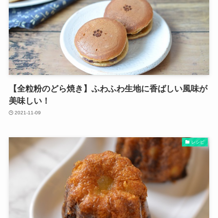
【全粒粉のどら焼き】ふわふわ生地に香ばしい風味が
美味しい！
2021-11-09
レシピ