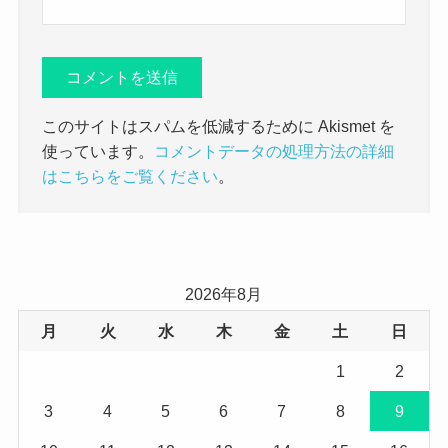
このサイトはスパムを低減するために Akismet を
使っています。
コメントデータの処理方法の詳細
はこちらをご覧ください
。
2026年8月
月
火
水
木
金
土
日
1
2
3
4
5
6
7
8
9