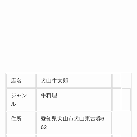
店名
犬山牛太郎
ジャン
牛料理
ル
住所
愛知県犬山市犬山東古券6
62