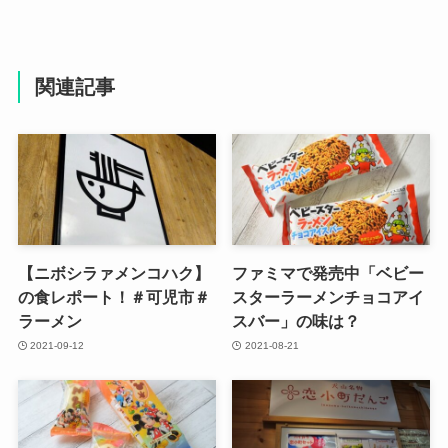
関連記事
【ニボシラァメンコハク】
ファミマで発売中「ベビー
の食レポート！＃可児市＃
スターラーメンチョコアイ
ラーメン
スバー」の味は？
2021-09-12
2021-08-21