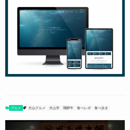
グルメ
犬山グルメ
犬山市
飛騨牛
食べレポ
食べ歩き