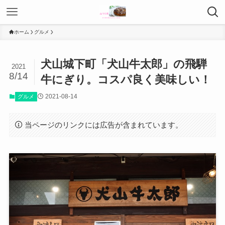
ホーム
グルメ
犬山城下町「犬山牛太郎」の飛騨
2021
8/14
牛にぎり。コスパ良く美味しい！
2021-08-14
グルメ
当ページのリンクには広告が含まれています。