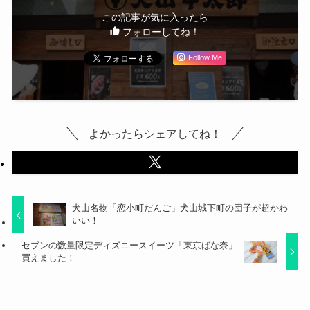
この記事が気に入ったら
フォローしてね！
Follow Me
よかったらシェアしてね！
犬山名物「恋小町だんご」犬山城下町の団子が超かわ
いい！
セブンの数量限定ディズニースイーツ「東京ばな奈」
買えました！