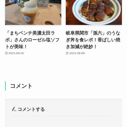
「まちベンチ美濃太田ラ
岐阜県関市「孫六」のうな
ボ」さんのローゼル塩ソフ
ぎ丼を食レポ！香ばしい焼
トが美味！
き加減が絶妙！
2021-08-10
2021-08-09
コメント
コメントする