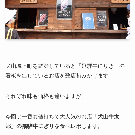
犬山城下町を散策していると「飛騨牛にりぎ」の
看板を出しているお店を数店舗みかけます。
それぞれ味も価格も違いますが、
今回は一番お値打ちで大人気のお店
「犬山牛太
郎」の飛騨牛にぎり
を食べレポします。