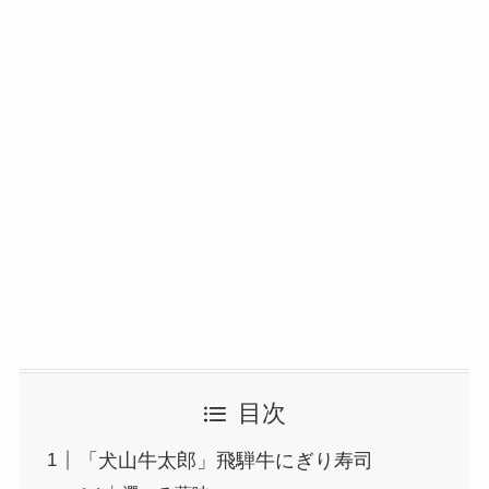
目次
「犬山牛太郎」飛騨牛にぎり寿司