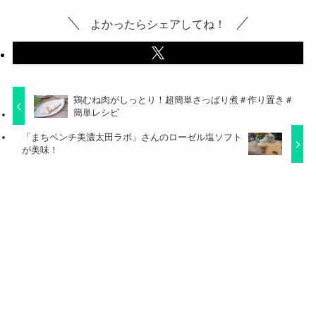
よかったらシェアしてね！
鶏むね肉がしっとり！超簡単さっぱり煮＃作り置き＃
簡単レシピ
「まちベンチ美濃太田ラボ」さんのローゼル塩ソフト
が美味！