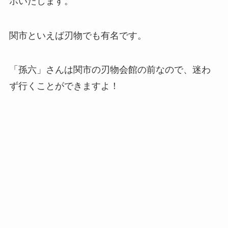
ポいたします。
関市といえば刃物でも有名です。
「孫六」さんは関市の刃物会館の前なので、迷わ
ず行くことができますよ！