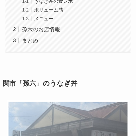
うなぎ丼の食レポ
ボリューム感
メニュー
孫六のお店情報
まとめ
関市「孫六」のうなぎ丼