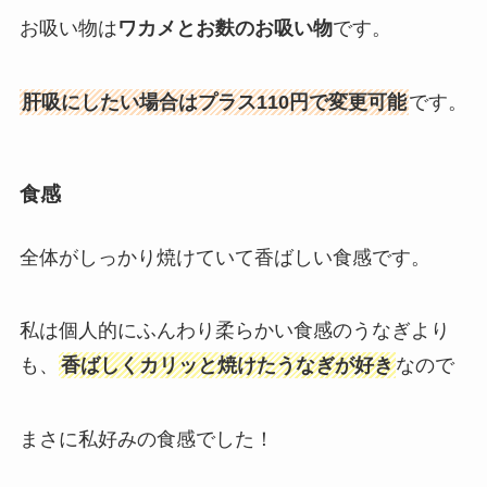
お吸い物は
ワカメとお麩のお吸い物
です。
肝吸にしたい場合はプラス110円で変更可能
です。
食感
全体がしっかり焼けていて香ばしい食感です。
私は個人的にふんわり柔らかい食感のうなぎより
も、
香ばしくカリッと焼けたうなぎが好き
なので
まさに私好みの食感でした！