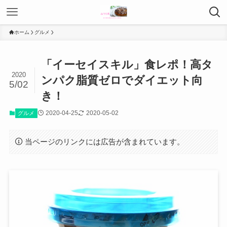
ホーム
グルメ
「イーセイスキル」食レポ！高タ
2020
ンパク脂質ゼロでダイエット向
5/02
き！
2020-04-25
2020-05-02
グルメ
当ページのリンクには広告が含まれています。