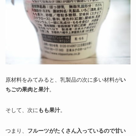
原材料をみてみると、乳製品の次に多い材料が
い
ちごの果肉と果汁
。
そして、次に
もも果汁
。
つまり、
フルーツがたくさん入っているので甘い