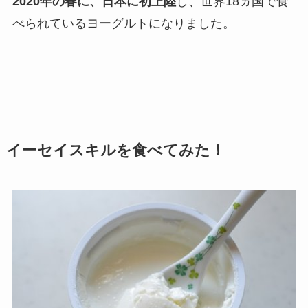
2020年の春に、日本に初上陸
し、世界18ヵ国で食
べられているヨーグルトになりました。
イーセイスキルを食べてみた！