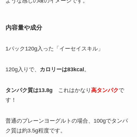
ような感じの味のイメージです。
内容量や成分
1パック120g入った「イーセイスキル」
120g入りで、
カロリーは83kcal
。
タンパク質は13.8g
これはかなり
高タンパク
で
す！
普通のプレーンヨーグルトの場合、100gでタンパ
ク質は約3.5g程度です。