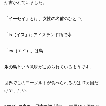
が書かれていました。
「イーセイ」
とは、
女性の名前
のひとつ。
「is（イス」
はアイスランド語で
氷
「ey（エイ）」
は
島
氷の島
という意味がこめられているようです。
世界でこのヨーグルトが食べられるのは17ヵ国だ
けでしたが、