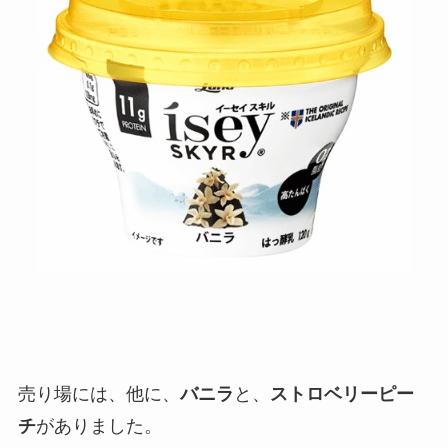
売り場には、他に、
バニラ
と、
ストロベリーピー
チ
がありました。