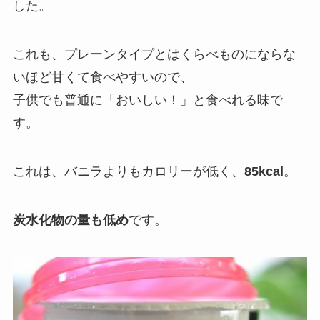
した。
これも、プレーンタイプとはくらべものにならな
いほど甘くて食べやすいので、
子供でも普通に「おいしい！」と食べれる味で
す。
これは、バニラよりもカロリーが低く、
85kcal
。
炭水化物の量も低め
です。