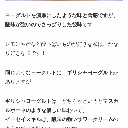
ヨーグルトを濃厚にしたような味と食感ですが、
酸味が強いのでさっぱりした後味
です。
レモンや酢など酸っぱいものが好きな私は、かな
り好きな味です！
同じようなヨーグルトに、
ギリシャヨーグルト
が
ありますが、
ギリシャヨーグルト
は、どちらかというと
マスカ
ルポーネのような優しい味
わいで、
イーセイスキル
は、
酸味の強いサワークリーム
の