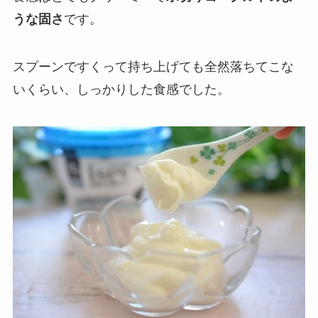
うな固さ
です。
スプーンですくって持ち上げても全然落ちてこな
いくらい、しっかりした食感でした。