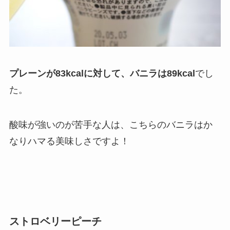
プレーンが83kcalに対して、バニラは89kcal
でし
た。
酸味が強いのが苦手な人は、こちらのバニラはか
なりハマる美味しさですよ！
ストロベリーピーチ