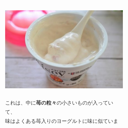
これは、中に
苺の粒々
の小さいものが入ってい
て、
味はよくある苺入りのヨーグルトに味に似ていま