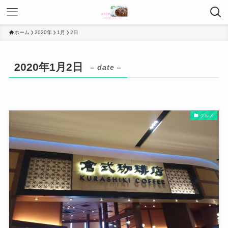
ホーム
2020年
1月
2日
2020年1月2日
– date –
グルメ