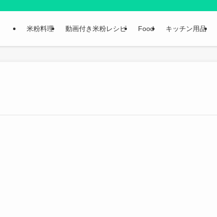
米粉料理
動画付き米粉レシピ
Food
キッチン用品