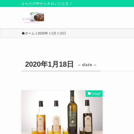
からだの中からきれいになる！
ホーム
2020年
1月
18日
2020年1月18日
– date –
Food