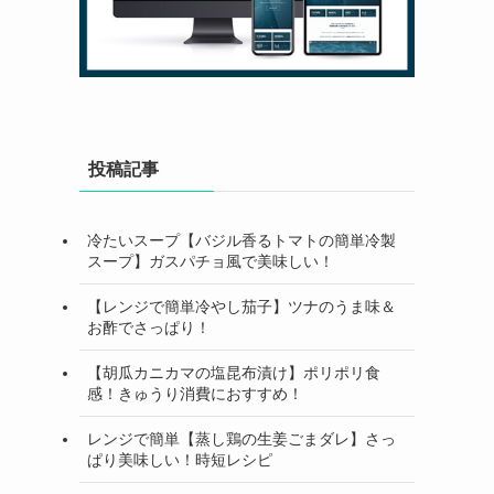
投稿記事
冷たいスープ【バジル香るトマトの簡単冷製
スープ】ガスパチョ風で美味しい！
【レンジで簡単冷やし茄子】ツナのうま味＆
お酢でさっぱり！
【胡瓜カニカマの塩昆布漬け】ポリポリ食
感！きゅうり消費におすすめ！
レンジで簡単【蒸し鶏の生姜ごまダレ】さっ
ぱり美味しい！時短レシピ