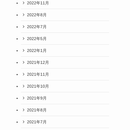
2022年11月
2022年8月
2022年7月
2022年5月
2022年1月
2021年12月
2021年11月
2021年10月
2021年9月
2021年8月
2021年7月