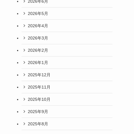
2026年6月
2026年5月
2026年4月
2026年3月
2026年2月
2026年1月
2025年12月
2025年11月
2025年10月
2025年9月
2025年8月