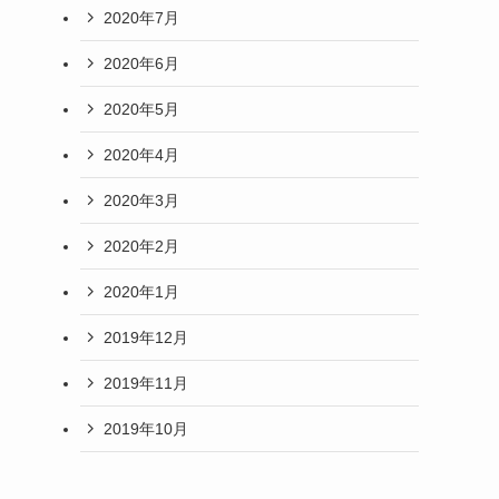
2020年7月
2020年6月
2020年5月
2020年4月
2020年3月
2020年2月
2020年1月
2019年12月
2019年11月
2019年10月