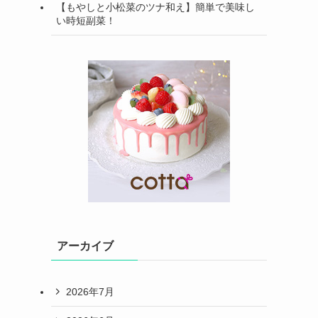
【もやしと小松菜のツナ和え】簡単で美味し
い時短副菜！
アーカイブ
2026年7月