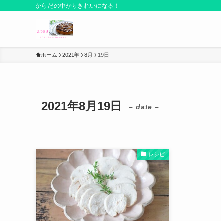
からだの中からきれいになる！
ホーム
2021年
8月
19日
2021年8月19日
– date –
レシピ