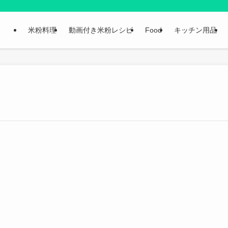
米粉料理
動画付き米粉レシピ
Food
キッチン用品