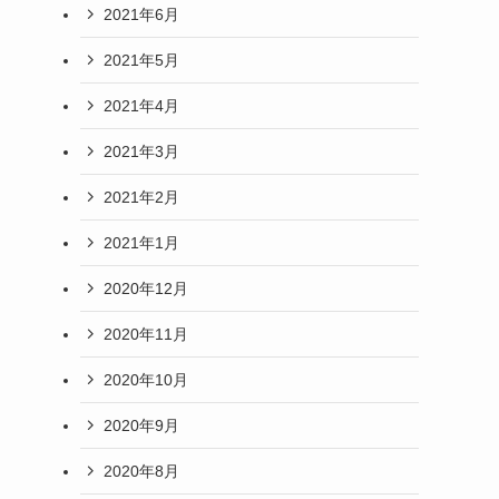
2021年6月
2021年5月
2021年4月
2021年3月
2021年2月
2021年1月
2020年12月
2020年11月
2020年10月
2020年9月
2020年8月