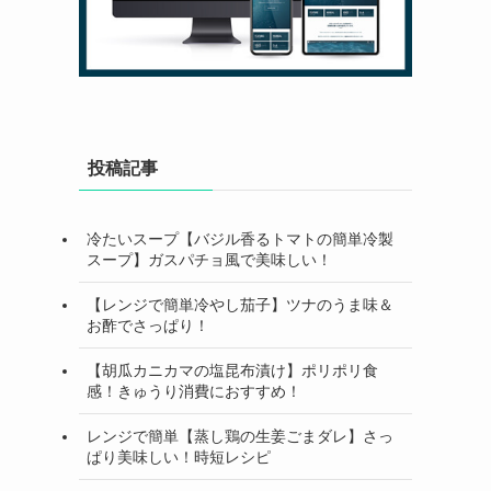
投稿記事
冷たいスープ【バジル香るトマトの簡単冷製
スープ】ガスパチョ風で美味しい！
【レンジで簡単冷やし茄子】ツナのうま味＆
お酢でさっぱり！
【胡瓜カニカマの塩昆布漬け】ポリポリ食
感！きゅうり消費におすすめ！
レンジで簡単【蒸し鶏の生姜ごまダレ】さっ
ぱり美味しい！時短レシピ