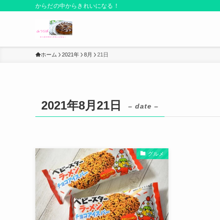
からだの中からきれいになる！
ホーム
2021年
8月
21日
2021年8月21日
– date –
グルメ