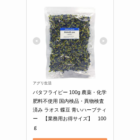
アグリ生活
バタフライピー 100g 農薬・化学
肥料不使用 国内検品・異物検査
済み ラオス 蝶豆 青いハーブティ
ー　【業務用お得サイズ】　100
ｇ