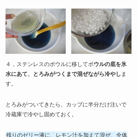
４，ステンレスのボウルに移してボ
ウルの底を氷
水にあて、とろみがつくまで混ぜながら冷やし
ま
す。
とろみがついてきたら、カップに半分だけ注いで
冷蔵庫で冷やし固めておく。
残りのゼリー液に、レモン汁を加えて混ぜ、全体