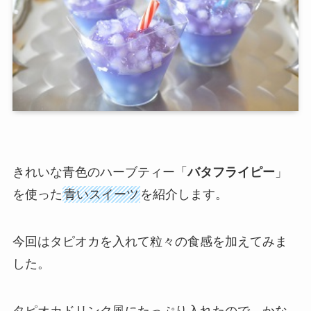
きれいな青色のハーブティー「
バタフライピー
」
を使った
青いスイーツ
を紹介します。
今回はタピオカを入れて粒々の食感を加えてみま
した。
タピオカドリンク風にたっぷり入れたので、かな