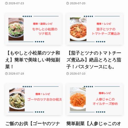
2026-07-23
2026-07-20
【もやしと小松菜のツナ和
【茄子とツナのトマトチー
え】簡単で美味しい時短副
ズ煮込み】絶品とろとろ茄
菜！
子！パスタソースにも。
2026-07-19
2026-07-10
ご飯のお供【ゴーヤのツナ
簡単副菜【人参じゃこのオ