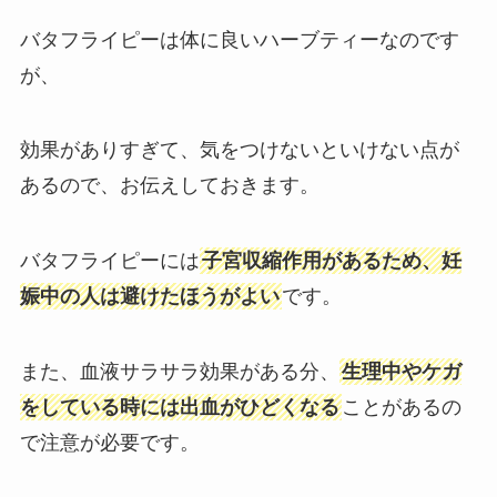
バタフライピーは体に良いハーブティーなのです
が、
効果がありすぎて、気をつけないといけない点が
あるので、お伝えしておきます。
バタフライピーには
子宮収縮作用があるため、妊
娠中の人は避けたほうがよい
です。
また、血液サラサラ効果がある分、
生理中やケガ
をしている時には出血がひどくなる
ことがあるの
で注意が必要です。