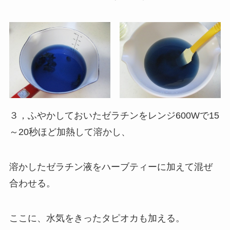
３，ふやかしておいたゼラチンをレンジ600Wで15
～20秒ほど加熱して溶かし、
溶かしたゼラチン液をハーブティーに加えて混ぜ
合わせる。
ここに、水気をきったタピオカも加える。