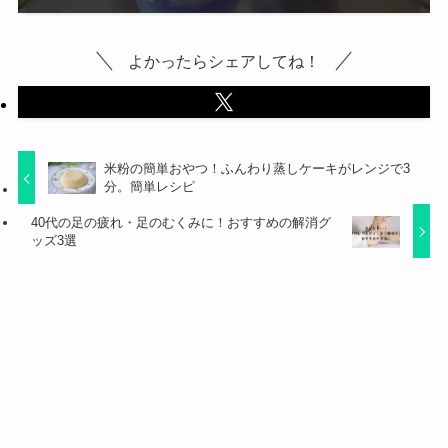
よかったらシェアしてね！
米粉の簡単おやつ！ふんわり蒸しケーキがレンジで3
分。簡単レシピ
40代の足の疲れ・足のむくみに！おすすめの解消グ
ッズ3選