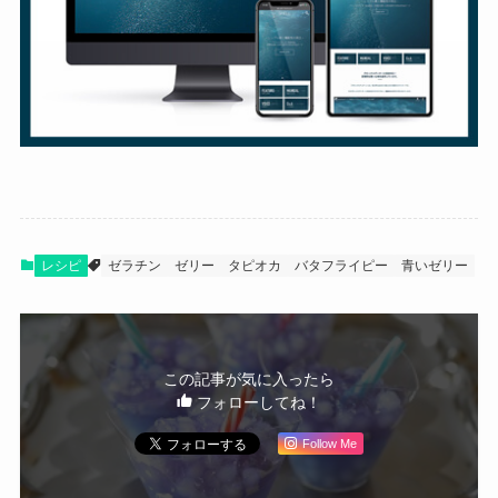
レシピ
ゼラチン
ゼリー
タピオカ
バタフライピー
青いゼリー
この記事が気に入ったら
フォローしてね！
Follow Me