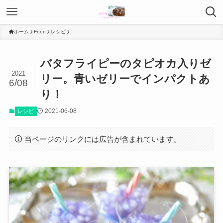
ホーム
Food
レシピ
バタフライピーのタピオカ入りゼ
2021
リー。青いゼリーでインパクトあ
6/08
り！
2021-06-08
レシピ
当ページのリンクには広告が含まれています。