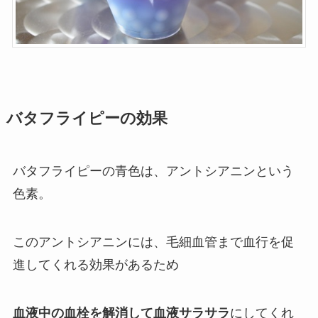
バタフライピーの効果
バタフライピーの青色は、アントシアニンという
色素。
このアントシアニンには、毛細血管まで血行を促
進してくれる効果があるため
血液中の血栓を解消して血液サラサラ
にしてくれ