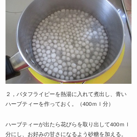
２，バタフライピーを熱湯に入れて煮出し、青い
ハーブティーを作っておく。（400ｍｌ分）
ハーブティーが出たら花びらを取り出して400ｍｌ
分にし、お好みの甘さになるよう砂糖を加える。