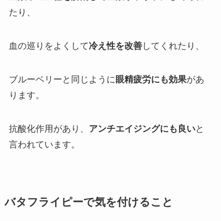
たり、
血の巡りをよくして
冷え性を改善
してくれたり、
ブルーベリーと同じように
眼精疲労にも効果
があ
ります。
抗酸化作用があり、
アンチエイジングにも良い
と
言われています。
バタフライピーで気を付けること