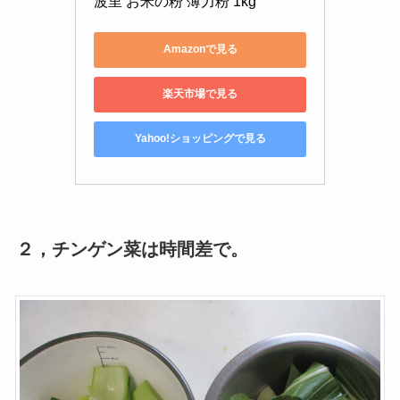
波里 お米の粉 薄力粉 1kg
Amazonで見る
楽天市場で見る
Yahoo!ショッピングで見る
２，チンゲン菜は時間差で。