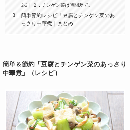
２，チンゲン菜は時間差で。
簡単節約レシピ「豆腐とチンゲン菜のあ
っさり中華煮｜まとめ
簡単＆節約「豆腐とチンゲン菜のあっさり
中華煮」（レシピ）