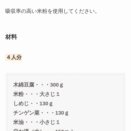
吸収率の高い米粉を使用してください。
材料
４人分
木綿豆腐・・・300ｇ
米粉・・・大さじ１
しめじ・・130ｇ
チンゲン菜・・・130ｇ
米油・・・小さじ１