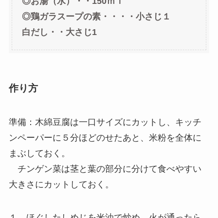
◎お湯（水）・・150ｍｌ
◎鶏ガラスープの素・・・・小さじ１
白だし・・大さじ1
作り方
準備：木綿豆腐は一口サイズにカットし、キッチ
ンペーパーに５分ほどのせたあと、米粉を全体に
まぶしておく。
チンゲン菜は茎と葉の部分に分けて食べやすい
大きさにカットしておく。
１，ほぐしたしめじを米油で炒め、火が通ったら