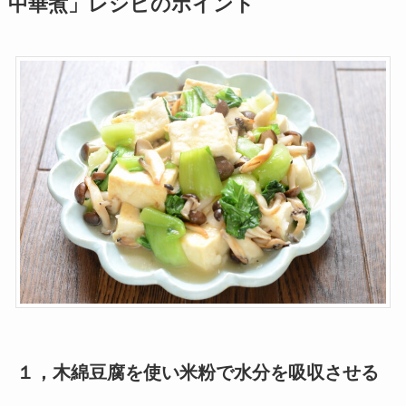
中華煮」レシピのポイント
１，木綿豆腐を使い米粉で水分を吸収させる