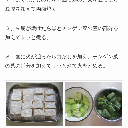
豆腐を加えて両面焼く。
２、豆腐が焼けたら◎とチンゲン菜の茎の部分を
加えてサッと煮る。
３，茎に火が通ったら白だしを加え、チンゲン菜
の葉の部分を加えてサッと煮て火をとめる。