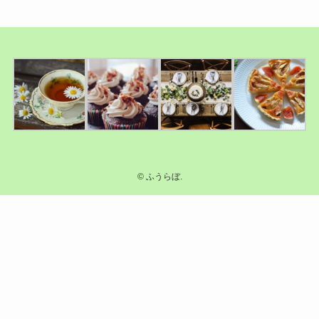
©
ふうらぼ.