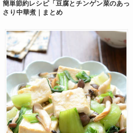
簡単節約レシピ「豆腐とチンゲン菜のあっ
さり中華煮｜まとめ