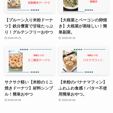
【プルーン入り米粉ドーナ
【大根菜とベーコンの卵焼
ツ】鉄分豊富で甘味たっぷ
き】大根菜が美味しい！簡
り！グルテンフリーおやつ
単副菜。
2026-05-25
2026-05-18
サクサク軽い【米粉のミニ
【米粉のバナナマフィン】
焼きドーナツ】材料シンプ
ふわふわ食感！バター不使
ル！簡単おやつ
用簡単おやつ。
2026-05-09
2026-05-08