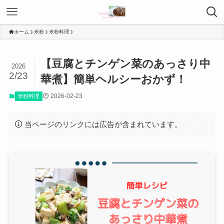
ホーム
米粉
米粉料理
【豆腐とチンゲン菜のあっさり中
2026
2/23
華煮】簡単ヘルシーおかず！
2026-02-23
米粉料理
当ページのリンクには広告が含まれています。