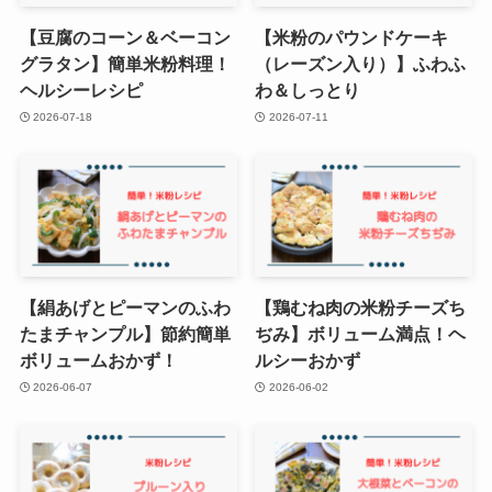
【豆腐のコーン＆ベーコン
【米粉のパウンドケーキ
グラタン】簡単米粉料理！
（レーズン入り）】ふわふ
ヘルシーレシピ
わ＆しっとり
2026-07-18
2026-07-11
【絹あげとピーマンのふわ
【鶏むね肉の米粉チーズち
たまチャンプル】節約簡単
ぢみ】ボリューム満点！ヘ
ボリュームおかず！
ルシーおかず
2026-06-07
2026-06-02