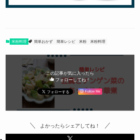
米粉料理
簡単おかず
簡単レシピ
米粉
米粉料理
この記事が気に入ったら
フォローしてね！
Follow Me
よかったらシェアしてね！