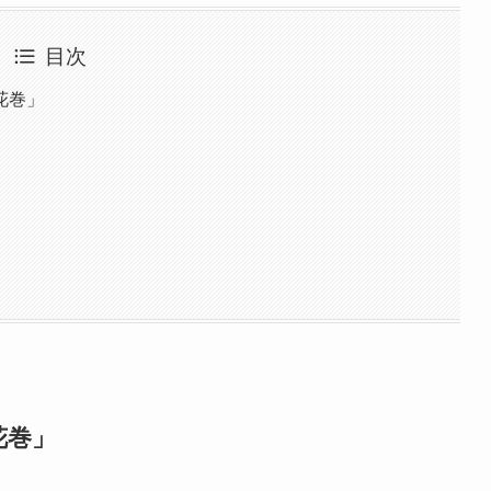
目次
花巻」
花巻」