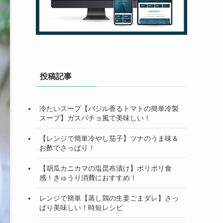
投稿記事
冷たいスープ【バジル香るトマトの簡単冷製
スープ】ガスパチョ風で美味しい！
【レンジで簡単冷やし茄子】ツナのうま味＆
お酢でさっぱり！
【胡瓜カニカマの塩昆布漬け】ポリポリ食
感！きゅうり消費におすすめ！
レンジで簡単【蒸し鶏の生姜ごまダレ】さっ
ぱり美味しい！時短レシピ