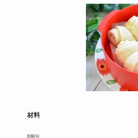
材料
8個分