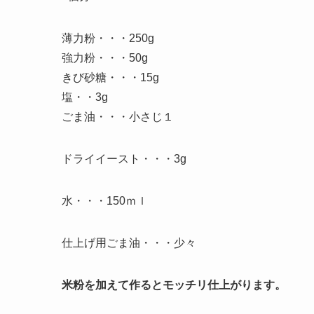
薄力粉・・・250g
強力粉・・・50g
きび砂糖・・・15g
塩・・3g
ごま油・・・小さじ１
ドライイースト・・・3g
水・・・150ｍｌ
仕上げ用ごま油・・・少々
米粉を加えて作るとモッチリ仕上がります。