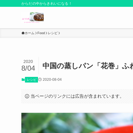
からだの中からきれいになる！
ホーム
Food
レシピ
2020
中国の蒸しパン「花巻」ふ
8/04
2020-08-04
レシピ
当ページのリンクには広告が含まれています。