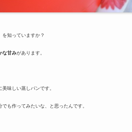
」
を知っていますか？
かな甘み
があります。
に美味しい蒸しパンです。
分でも作ってみたいな、と思ったんです。