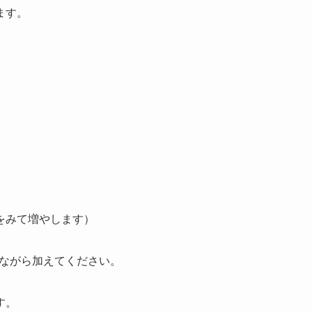
ます。
をみて増やします）
みながら加えてください。
す。