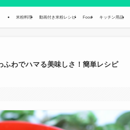
米粉料理
動画付き米粉レシピ
Food
キッチン用品
わふわでハマる美味しさ！簡単レシピ