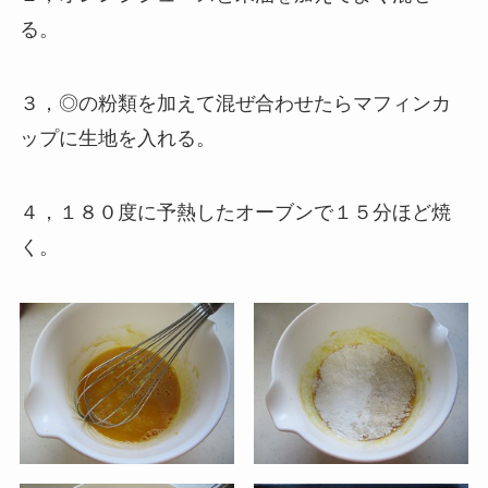
る。
３，◎の粉類を加えて混ぜ合わせたらマフィンカ
ップに生地を入れる。
４，１８０度に予熱したオーブンで１５分ほど焼
く。