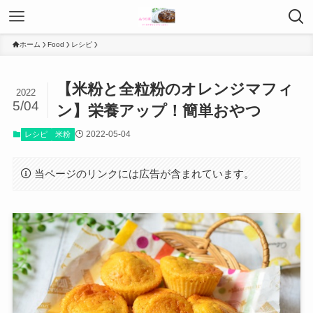
ホーム
Food
レシピ
【米粉と全粒粉のオレンジマフィ
2022
5/04
ン】栄養アップ！簡単おやつ
2022-05-04
レシピ
米粉
当ページのリンクには広告が含まれています。