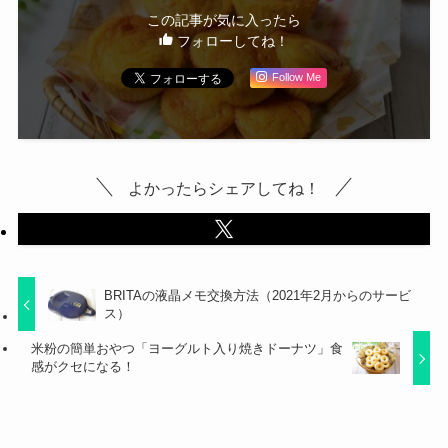
この記事が気に入ったら
フォローしてね！
Follow Me
よかったらシェアしてね！
BRITAの液晶メモ交換方法（2021年2月からのサービ
ス）
米粉の簡単おやつ「ヨーグルト入り焼きドーナツ」食
感がクセになる！