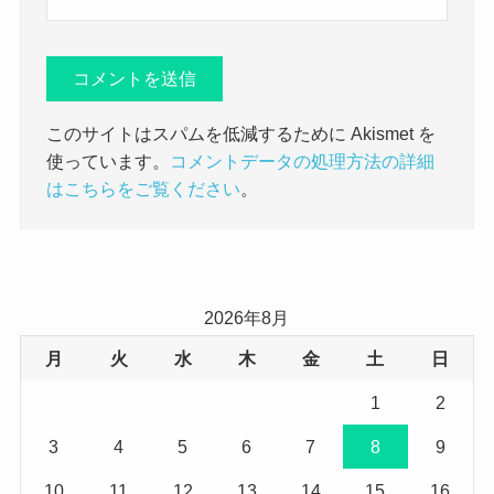
このサイトはスパムを低減するために Akismet を
使っています。
コメントデータの処理方法の詳細
はこちらをご覧ください
。
2026年8月
月
火
水
木
金
土
日
1
2
3
4
5
6
7
8
9
10
11
12
13
14
15
16