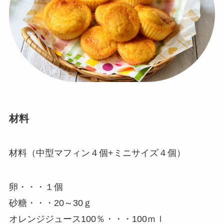
材料
材料（中型マフィン４個+ミニサイズ４個）
卵・・・１個
砂糖・・・20～30ｇ
オレンジジュース100％・・・100ｍｌ