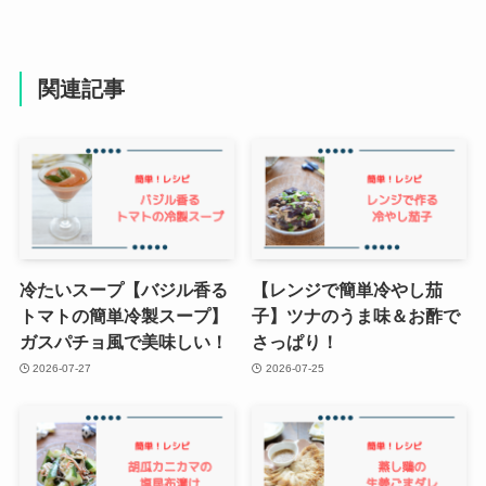
関連記事
冷たいスープ【バジル香る
【レンジで簡単冷やし茄
トマトの簡単冷製スープ】
子】ツナのうま味＆お酢で
ガスパチョ風で美味しい！
さっぱり！
2026-07-27
2026-07-25