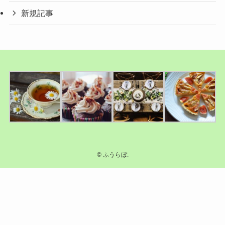
新規記事
©
ふうらぼ.