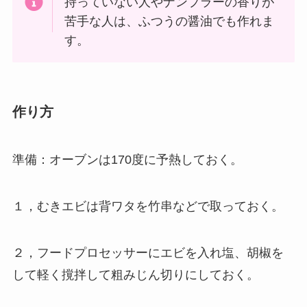
持っていない人やナンプラーの香りが
苦手な人は、ふつうの醤油でも作れま
す。
作り方
準備：オーブンは170度に予熱しておく。
１，むきエビは背ワタを竹串などで取っておく。
２，フードプロセッサーにエビを入れ塩、胡椒を
して軽く撹拌して粗みじん切りにしておく。