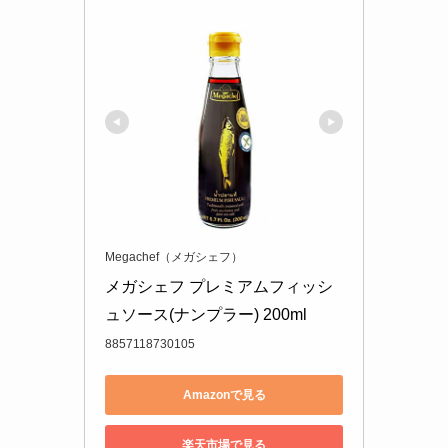
Megachef（メガシェフ）
メガシェフ プレミアムフィッシ
ュソース(ナンプラー) 200ml
8857118730105
Amazonで見る
楽天市場で見る