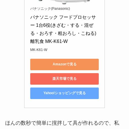
パナソニック(Panasonic)
パナソニック フードプロセッサ
ー 1台6役(きざむ・する・混ぜ
る・おろす・粗おろし・こねる) 
離乳食 MK-K61-W
MK-K61-W
Amazonで見る
楽天市場で見る
Yahoo!ショッピングで見る
ほんの数秒で簡単に撹拌して具が作れるので、私