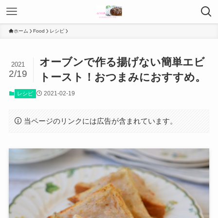
ホーム
Food
レシピ
オーブンで作る揚げない簡単エビ
2021
2/19
トースト！おつまみにおすすめ。
2021-02-19
レシピ
当ページのリンクには広告が含まれています。