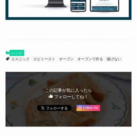
レシピ
エスニック
エビトースト
オーブン
オーブンで作る
揚げない
この記事が気に入ったら
フォローしてね！
Follow Me