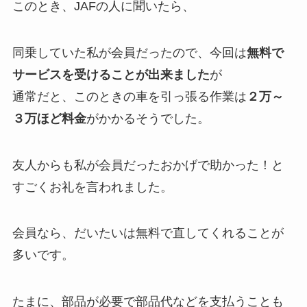
このとき、JAFの人に聞いたら、
同乗していた私が会員だったので、今回は
無料で
サービスを受けることが出来ました
が
通常だと、このときの車を引っ張る作業は
２万～
３万ほど料金
がかかる
そうでした。
友人からも私が会員だったおかげで助かった！と
すごくお礼を言われました。
会員なら、だいたいは無料で直してくれることが
多いです。
たまに、部品が必要で部品代などを支払うことも