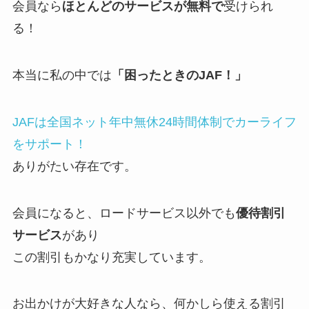
会員なら
ほとんどのサービスが無料で
受けられ
る！
本当に私の中では
「困ったときのJAF！」
JAFは全国ネット年中無休24時間体制でカーライフ
をサポート！
ありがたい存在です。
会員になると、ロードサービス以外でも
優待割引
サービス
があり
この割引もかなり充実しています。
お出かけが大好きな人なら、何かしら使える割引