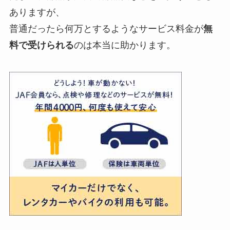
ありますが、
普通だったら何万とするようなサービス料金が
無
料で受けられる
のは本当に助かります。