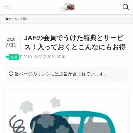
ホーム
生活
JAFの会員でうけた特典とサービ
2020
7/31
ス！入っておくとこんなにもお得
2019-12-23
2020-07-31
生活
当ページのリンクには広告が含まれています。