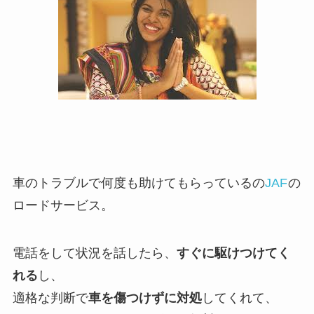
車のトラブルで何度も助けてもらっているの
JAF
の
ロードサービス。
電話をして状況を話したら、
すぐに駆けつけてく
れる
し、
適格な判断で
車を傷つけずに対処
してくれて、