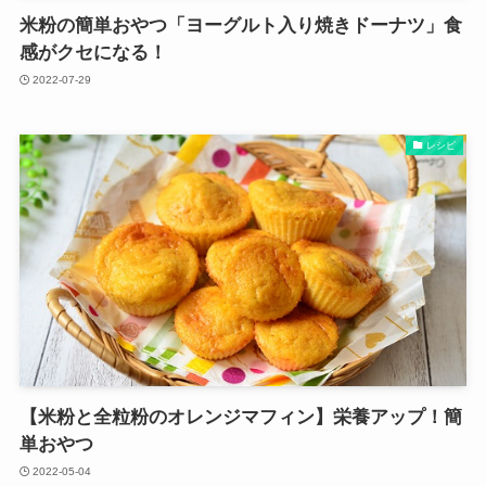
米粉の簡単おやつ「ヨーグルト入り焼きドーナツ」食
感がクセになる！
2022-07-29
レシピ
【米粉と全粒粉のオレンジマフィン】栄養アップ！簡
単おやつ
2022-05-04