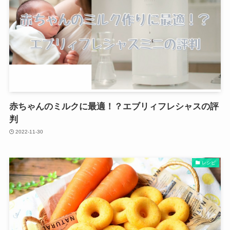
赤ちゃんのミルクに最適！？エブリィフレシャスの評
判
2022-11-30
レシピ