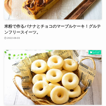
米粉で作るバナナとチョコのマーブルケーキ！グルテ
ンフリースイーツ。
2022-08-03
レシピ