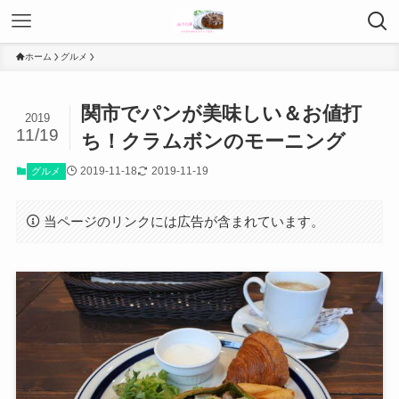
ホーム
グルメ
関市でパンが美味しい＆お値打
2019
11/19
ち！クラムボンのモーニング
2019-11-18
2019-11-19
グルメ
当ページのリンクには広告が含まれています。