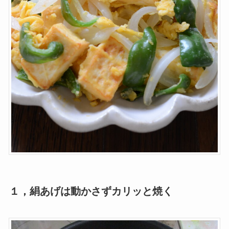
１，絹あげは動かさずカリッと焼く