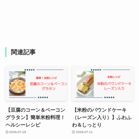
関連記事
【豆腐のコーン＆ベーコン
【米粉のパウンドケーキ
グラタン】簡単米粉料理！
（レーズン入り）】ふわふ
ヘルシーレシピ
わ＆しっとり
2026-07-18
2026-07-11