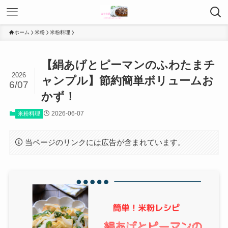
ホーム
米粉
米粉料理
【絹あげとピーマンのふわたまチ
2026
ャンプル】節約簡単ボリュームお
6/07
かず！
2026-06-07
米粉料理
当ページのリンクには広告が含まれています。