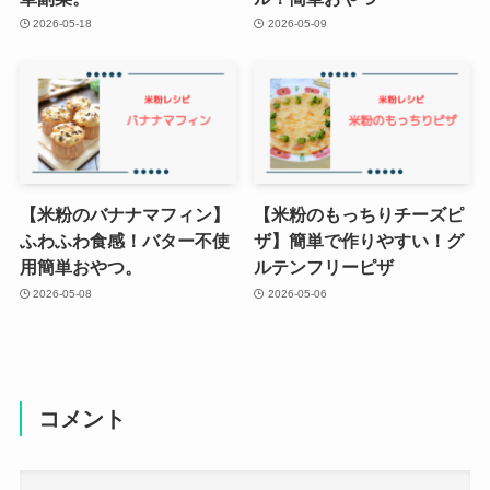
2026-05-18
2026-05-09
【米粉のバナナマフィン】
【米粉のもっちりチーズピ
ふわふわ食感！バター不使
ザ】簡単で作りやすい！グ
用簡単おやつ。
ルテンフリーピザ
2026-05-08
2026-05-06
コメント