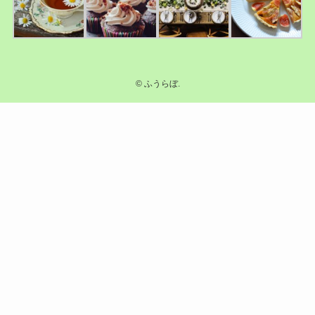
©
ふうらぼ.