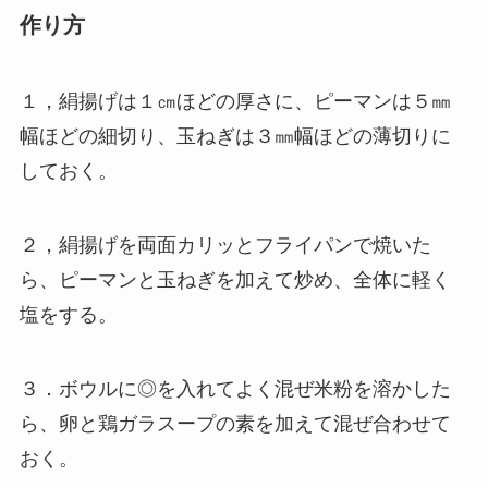
作り方
１，絹揚げは１㎝ほどの厚さに、ピーマンは５㎜
幅ほどの細切り、玉ねぎは３㎜幅ほどの薄切りに
しておく。
２，絹揚げを両面カリッとフライパンで焼いた
ら、ピーマンと玉ねぎを加えて炒め、全体に軽く
塩をする。
３．ボウルに◎を入れてよく混ぜ米粉を溶かした
ら、卵と鶏ガラスープの素を加えて混ぜ合わせて
おく。