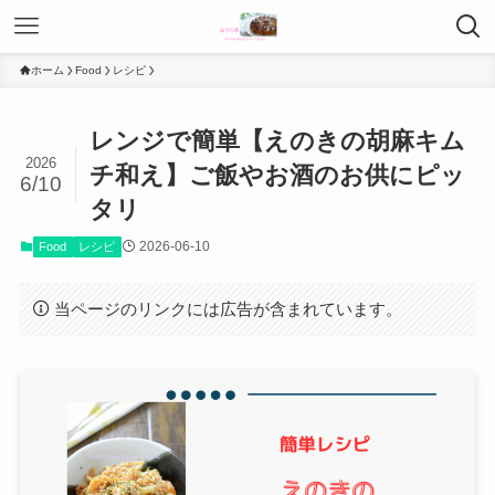
ホーム
Food
レシピ
レンジで簡単【えのきの胡麻キム
2026
チ和え】ご飯やお酒のお供にピッ
6/10
タリ
2026-06-10
Food
レシピ
当ページのリンクには広告が含まれています。