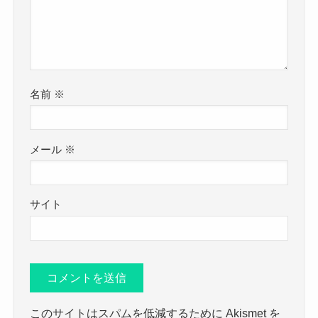
名前
※
メール
※
サイト
このサイトはスパムを低減するために Akismet を