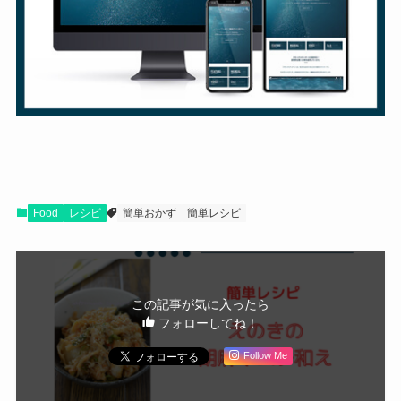
Food
レシピ
簡単おかず
簡単レシピ
この記事が気に入ったら
フォローしてね！
Follow Me