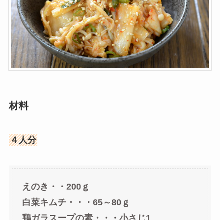
材料
４人分
えのき・・200ｇ
白菜キムチ・・・65～80ｇ
鶏ガラスープの素・・・小さじ1