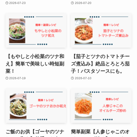
2026-07-23
2026-07-20
【もやしと小松菜のツナ和
【茄子とツナのトマトチー
え】簡単で美味しい時短副
ズ煮込み】絶品とろとろ茄
菜！
子！パスタソースにも。
2026-07-19
2026-07-10
ご飯のお供【ゴーヤのツナ
簡単副菜【人参じゃこのオ