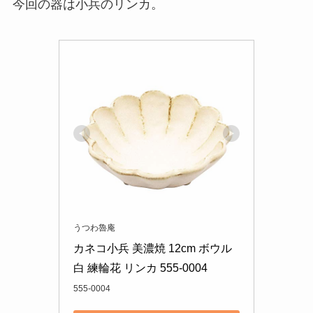
今回の器は小兵のリンカ。
うつわ魯庵
カネコ小兵 美濃焼 12cm ボウル 
白 練輪花 リンカ 555-0004
555-0004