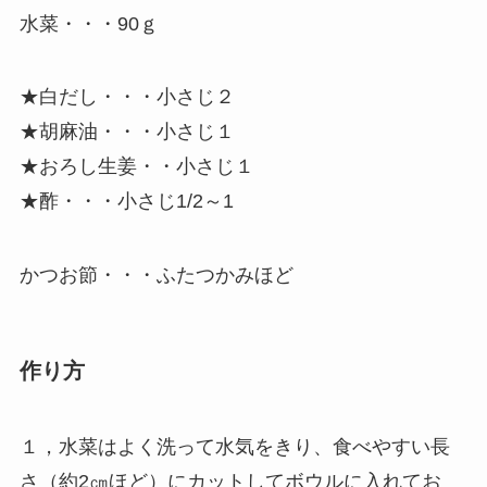
水菜・・・90ｇ
★白だし・・・小さじ２
★胡麻油・・・小さじ１
★おろし生姜・・小さじ１
★酢・・・小さじ1/2～1
かつお節・・・ふたつかみほど
作り方
１，水菜はよく洗って水気をきり、食べやすい長
さ（約2㎝ほど）にカットしてボウルに入れてお