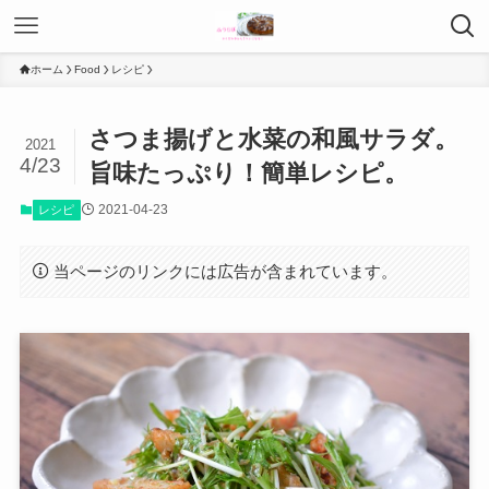
ホーム
Food
レシピ
さつま揚げと水菜の和風サラダ。
2021
4/23
旨味たっぷり！簡単レシピ。
2021-04-23
レシピ
当ページのリンクには広告が含まれています。