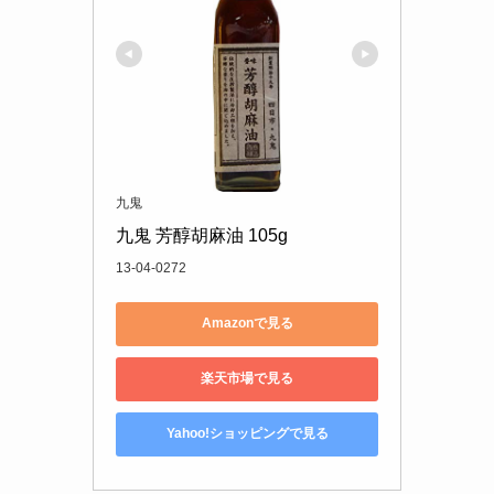
九鬼
九鬼 芳醇胡麻油 105g
13‐04‐0272
Amazonで見る
楽天市場で見る
Yahoo!ショッピングで見る