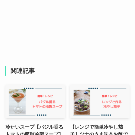
関連記事
冷たいスープ【バジル香る
【レンジで簡単冷やし茄
トマトの簡単冷製スープ】
子】ツナのうま味＆お酢で