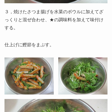
３，焼けたさつま揚げを水菜のボウルに加えてざ
っくりと混ぜ合わせ、★の調味料を加えて味付け
する。
仕上げに鰹節をまぶす。