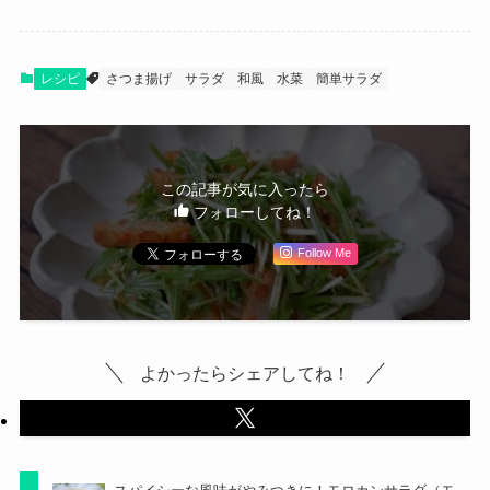
レシピ
さつま揚げ
サラダ
和風
水菜
簡単サラダ
この記事が気に入ったら
フォローしてね！
Follow Me
よかったらシェアしてね！